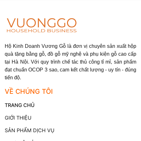
Hộ Kinh Doanh Vương Gỗ là đơn vị chuyên sản xuất hộp
quà tặng bằng gỗ, đồ gỗ mỹ nghệ và phụ kiện gỗ cao cấp
tại Hà Nội. Với quy trình chế tác thủ công tỉ mỉ, sản phẩm
đạt chuẩn OCOP 3 sao, cam kết chất lượng - uy tín - đúng
tiến độ.
VỀ CHÚNG TÔI
TRANG CHỦ
GIỚI THIỆU
SẢN PHẨM DỊCH VỤ