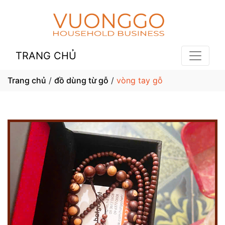
TRANG CHỦ
Trang chủ
/
đồ dùng từ gỗ
/
vòng tay gỗ