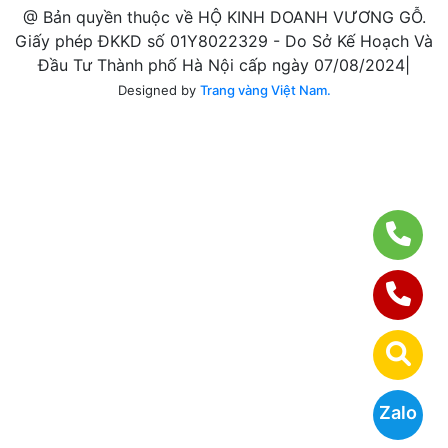
@ Bản quyền thuộc về HỘ KINH DOANH VƯƠNG GỖ.
Giấy phép ĐKKD số 01Y8022329 - Do Sở Kế Hoạch Và
Đầu Tư Thành phố Hà Nội cấp ngày 07/08/2024|
Designed by
Trang vàng Việt Nam.
Zalo