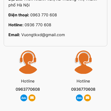
phố Hà Nội
Điện thoại:
0963 770 608
Hotline:
0936 770 608
Email:
Vuongtkxd@gmail.com
Hotline
Hotline
0963770608
0936770608