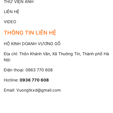
THƯ VIỆN ẢNH
LIÊN HỆ
VIDEO
THÔNG TIN LIÊN HỆ
HỘ KINH DOANH VƯƠNG GỖ
Địa chỉ: Thôn Khánh Vân, Xã Thường Tín, Thành phố Hà
Nội
Điện thoại:
0963 770 608
Hotline:
0936 770 608
Email:
Vuongtkxd@gmail.com