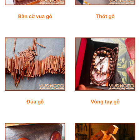
Bàn cờ vua gỗ
Thớt gỗ
Đũa gỗ
Vòng tay gỗ