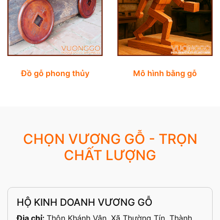
Đồ gỗ phong thủy
Mô hình bằng gỗ
CHỌN VƯƠNG GỖ - TRỌN
CHẤT LƯỢNG
HỘ KINH DOANH VƯƠNG GỖ
Địa chỉ:
Thôn Khánh Vân, Xã Thường Tín, Thành