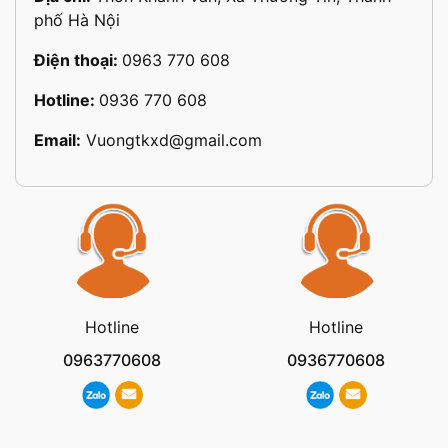
phố Hà Nội
Điện thoại:
0963 770 608
Hotline:
0936 770 608
Email:
Vuongtkxd@gmail.com
Hotline
Hotline
0963770608
0936770608