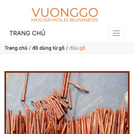
TRANG CHỦ
Trang chủ
/
đồ dùng từ gỗ
/
đũa gỗ