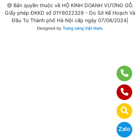
@ Bản quyền thuộc về HỘ KINH DOANH VƯƠNG GỖ.
Giấy phép ĐKKD số 01Y8022329 - Do Sở Kế Hoạch Và
Đầu Tư Thành phố Hà Nội cấp ngày 07/08/2024|
Designed by
Trang vàng Việt Nam.
Zalo