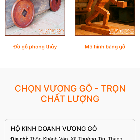
Đồ gỗ phong thủy
Mô hình bằng gỗ
CHỌN VƯƠNG GỖ - TRỌN
CHẤT LƯỢNG
HỘ KINH DOANH VƯƠNG GỖ
Địa chỉ:
Thôn Khánh Vân, Xã Thường Tín, Thành