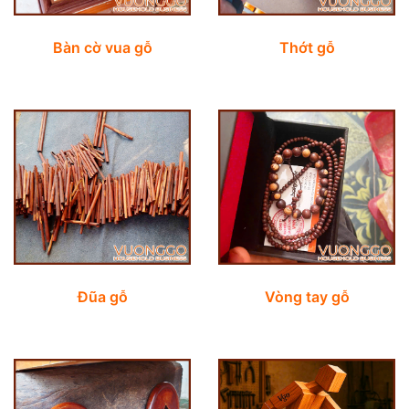
Bàn cờ vua gỗ
Thớt gỗ
Đũa gỗ
Vòng tay gỗ