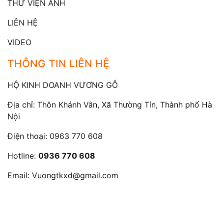
THƯ VIỆN ẢNH
LIÊN HỆ
VIDEO
THÔNG TIN LIÊN HỆ
HỘ KINH DOANH VƯƠNG GỖ
Địa chỉ: Thôn Khánh Vân, Xã Thường Tín, Thành phố Hà
Nội
Điện thoại:
0963 770 608
Hotline:
0936 770 608
Email:
Vuongtkxd@gmail.com