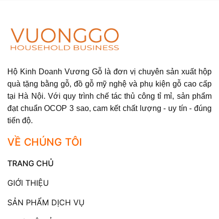
Hộ Kinh Doanh Vương Gỗ là đơn vị chuyên sản xuất hộp
quà tặng bằng gỗ, đồ gỗ mỹ nghệ và phụ kiện gỗ cao cấp
tại Hà Nội. Với quy trình chế tác thủ công tỉ mỉ, sản phẩm
đạt chuẩn OCOP 3 sao, cam kết chất lượng - uy tín - đúng
tiến độ.
VỀ CHÚNG TÔI
TRANG CHỦ
GIỚI THIỆU
SẢN PHẨM DỊCH VỤ