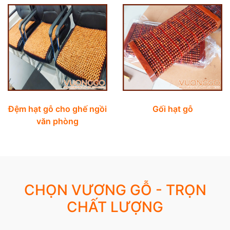
Đệm hạt gỗ cho ghế ngồi
Gối hạt gỗ
văn phòng
CHỌN VƯƠNG GỖ - TRỌN
CHẤT LƯỢNG