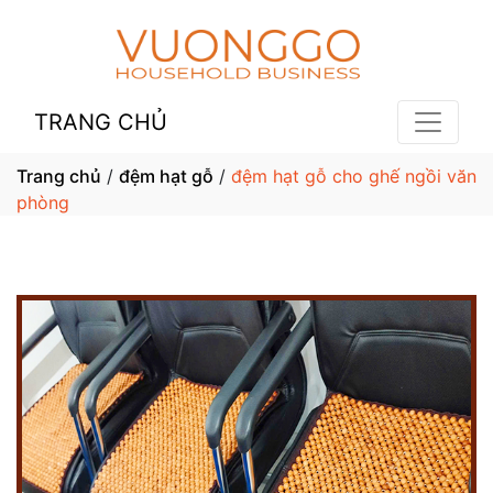
TRANG CHỦ
Trang chủ
/
đệm hạt gỗ
/
đệm hạt gỗ cho ghế ngồi văn
phòng