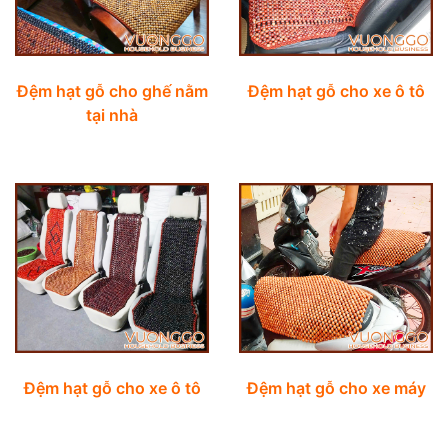
Đệm hạt gỗ cho ghế nằm
Đệm hạt gỗ cho xe ô tô
tại nhà
Đệm hạt gỗ cho xe ô tô
Đệm hạt gỗ cho xe máy