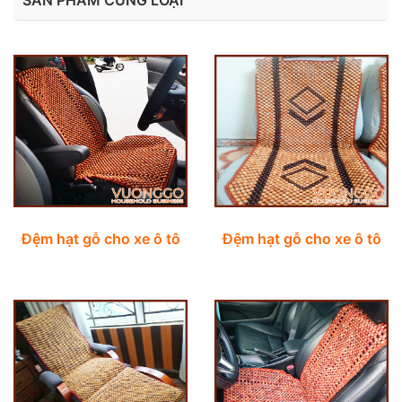
SẢN PHẨM CÙNG LOẠI
Đệm hạt gỗ cho xe ô tô
Đệm hạt gỗ cho xe ô tô