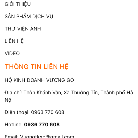
GIỚI THIỆU
SẢN PHẨM DỊCH VỤ
THƯ VIỆN ẢNH
LIÊN HỆ
VIDEO
THÔNG TIN LIÊN HỆ
HỘ KINH DOANH VƯƠNG GỖ
Địa chỉ: Thôn Khánh Vân, Xã Thường Tín, Thành phố Hà
Nội
Điện thoại:
0963 770 608
Hotline:
0936 770 608
Email:
Vuongtkxd@gmail.com