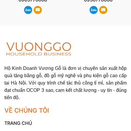
Hộ Kinh Doanh Vương Gỗ là đơn vị chuyên sản xuất hộp
quà tặng bằng gỗ, đồ gỗ mỹ nghệ và phụ kiện gỗ cao cấp
tại Hà Nội. Với quy trình chế tác thủ công tỉ mỉ, sản phẩm
đạt chuẩn OCOP 3 sao, cam kết chất lượng - uy tín - đúng
tiến độ.
VỀ CHÚNG TÔI
TRANG CHỦ