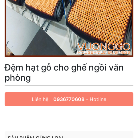
Đệm hạt gỗ cho ghế ngồi văn
phòng
Liên hệ:
0936770608
- Hotline