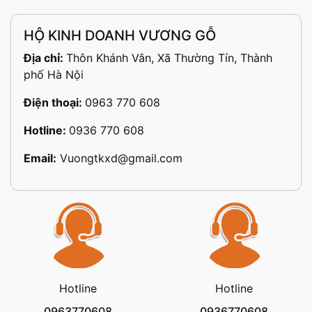
HỘ KINH DOANH VƯƠNG GỖ
Địa chỉ:
Thôn Khánh Vân, Xã Thường Tín, Thành
phố Hà Nội
Điện thoại:
0963 770 608
Hotline:
0936 770 608
Email:
Vuongtkxd@gmail.com
Hotline
Hotline
0963770608
0936770608