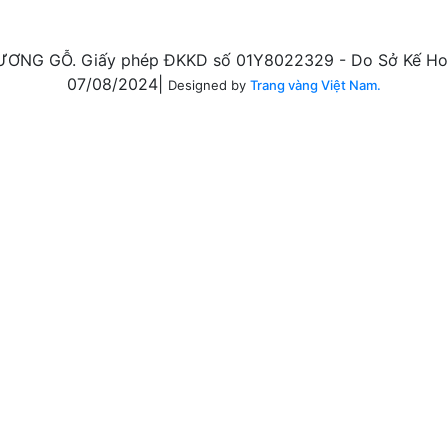
ƠNG GỖ. Giấy phép ĐKKD số 01Y8022329 - Do Sở Kế Hoạ
07/08/2024|
Designed by
Trang vàng Việt Nam.