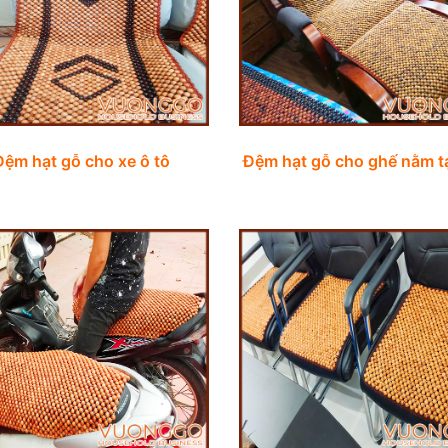
Đệm hạt gỗ cho xe ô tô
Đệm hạt gỗ cho ghế nằm t