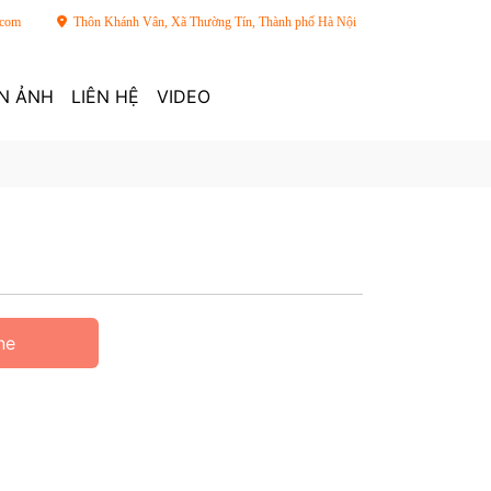
.com
Thôn Khánh Vân, Xã Thường Tín, Thành phố Hà Nội
N ẢNH
LIÊN HỆ
VIDEO
ne