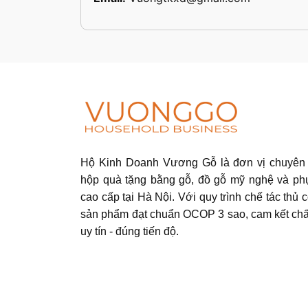
Hộ Kinh Doanh Vương Gỗ là đơn vị chuyên 
hộp quà tặng bằng gỗ, đồ gỗ mỹ nghệ và ph
cao cấp tại Hà Nội. Với quy trình chế tác thủ c
sản phẩm đạt chuẩn OCOP 3 sao, cam kết chấ
uy tín - đúng tiến độ.