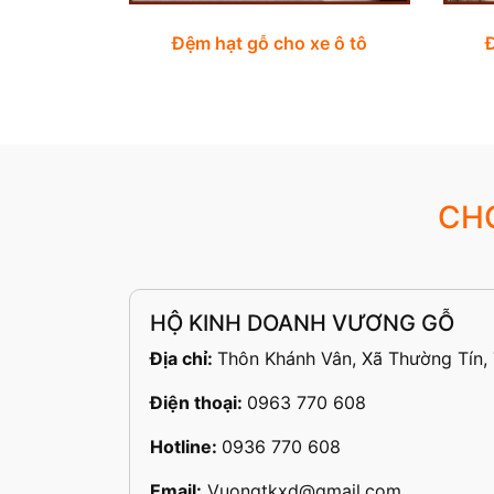
Đệm hạt gỗ cho xe ô tô
CH
HỘ KINH DOANH VƯƠNG GỖ
Địa chỉ:
Thôn Khánh Vân, Xã Thường Tín,
Điện thoại:
0963 770 608
Hotline:
0936 770 608
Email:
Vuongtkxd@gmail.com