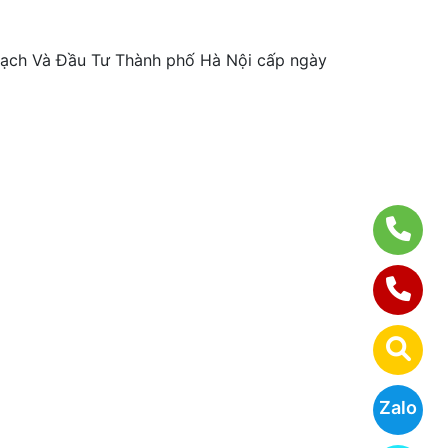
ch Và Đầu Tư Thành phố Hà Nội cấp ngày
Zalo