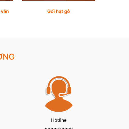
 văn
Gối hạt gỗ
ỢNG
Hotline