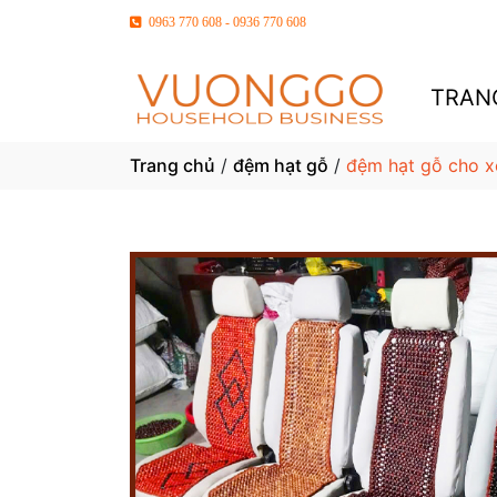
0963 770 608 - 0936 770 608
TRAN
Trang chủ
/
đệm hạt gỗ
/
đệm hạt gỗ cho x