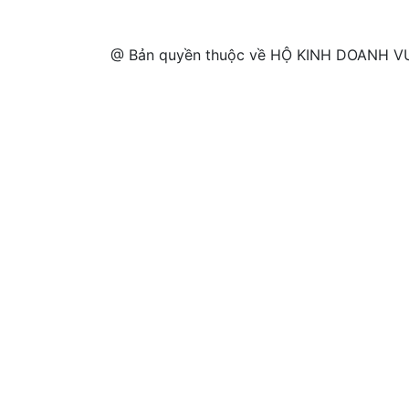
@ Bản quyền thuộc về HỘ KINH DOANH VƯ