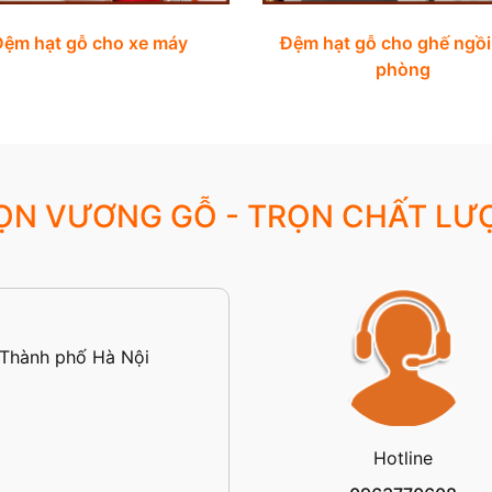
Đệm hạt gỗ cho xe máy
Đệm hạt gỗ cho ghế ngồi
phòng
ỌN VƯƠNG GỖ - TRỌN CHẤT LƯ
 Thành phố Hà Nội
Hotline