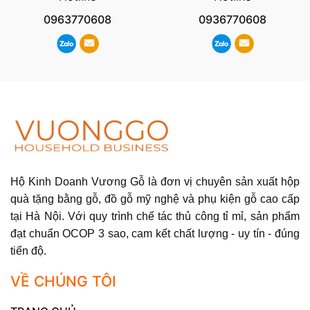
0963770608
0936770608
Hộ Kinh Doanh Vương Gỗ là đơn vị chuyên sản xuất hộp
quà tặng bằng gỗ, đồ gỗ mỹ nghệ và phụ kiện gỗ cao cấp
tại Hà Nội. Với quy trình chế tác thủ công tỉ mỉ, sản phẩm
đạt chuẩn OCOP 3 sao, cam kết chất lượng - uy tín - đúng
tiến độ.
VỀ CHÚNG TÔI