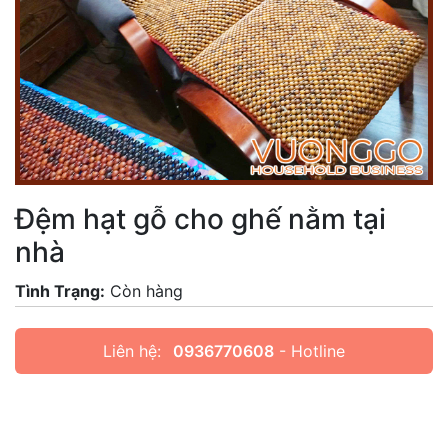
Đệm hạt gỗ cho ghế nằm tại
nhà
Tình Trạng:
Còn hàng
Liên hệ:
0936770608
- Hotline