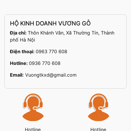
HỘ KINH DOANH VƯƠNG GỖ
Địa chỉ:
Thôn Khánh Vân, Xã Thường Tín, Thành
phố Hà Nội
Điện thoại:
0963 770 608
Hotline:
0936 770 608
Email:
Vuongtkxd@gmail.com
Hotline
Hotline