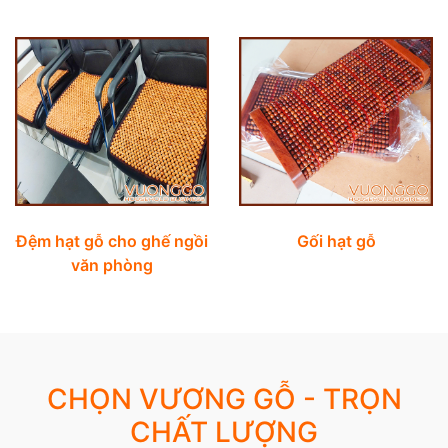
Đệm hạt gỗ cho ghế ngồi
Gối hạt gỗ
văn phòng
CHỌN VƯƠNG GỖ - TRỌN
CHẤT LƯỢNG