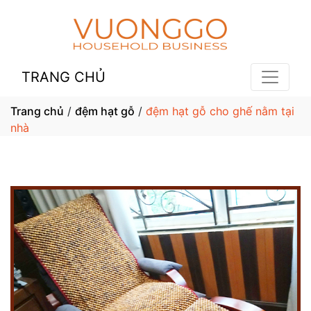
TRANG CHỦ
Trang chủ
/
đệm hạt gỗ
/
đệm hạt gỗ cho ghế nằm tại
nhà