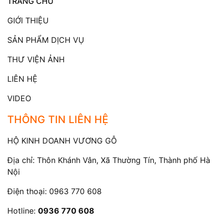
TRANG CHỦ
GIỚI THIỆU
SẢN PHẨM DỊCH VỤ
THƯ VIỆN ẢNH
LIÊN HỆ
VIDEO
THÔNG TIN LIÊN HỆ
HỘ KINH DOANH VƯƠNG GỖ
Địa chỉ: Thôn Khánh Vân, Xã Thường Tín, Thành phố Hà
Nội
Điện thoại:
0963 770 608
Hotline:
0936 770 608