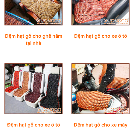
Đệm hạt gỗ cho ghế nằm
Đệm hạt gỗ cho xe ô tô
tại nhà
Đệm hạt gỗ cho xe ô tô
Đệm hạt gỗ cho xe máy