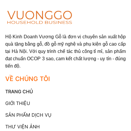
Hộ Kinh Doanh Vương Gỗ là đơn vị chuyên sản xuất hộp
quà tặng bằng gỗ, đồ gỗ mỹ nghệ và phụ kiện gỗ cao cấp
tại Hà Nội. Với quy trình chế tác thủ công tỉ mỉ, sản phẩm
đạt chuẩn OCOP 3 sao, cam kết chất lượng - uy tín - đúng
tiến độ.
VỀ CHÚNG TÔI
TRANG CHỦ
GIỚI THIỆU
SẢN PHẨM DỊCH VỤ
THƯ VIỆN ẢNH