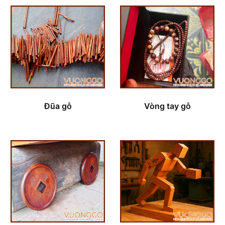
Đũa gỗ
Vòng tay gỗ