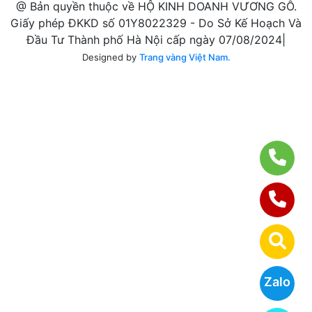
@ Bản quyền thuộc về HỘ KINH DOANH VƯƠNG GỖ.
Giấy phép ĐKKD số 01Y8022329 - Do Sở Kế Hoạch Và
Đầu Tư Thành phố Hà Nội cấp ngày 07/08/2024|
Designed by
Trang vàng Việt Nam.
Zalo