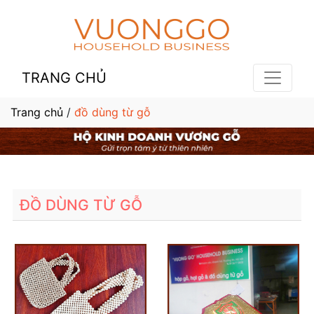
TRANG CHỦ
Trang chủ
/
đồ dùng từ gỗ
ĐỒ DÙNG TỪ GỖ