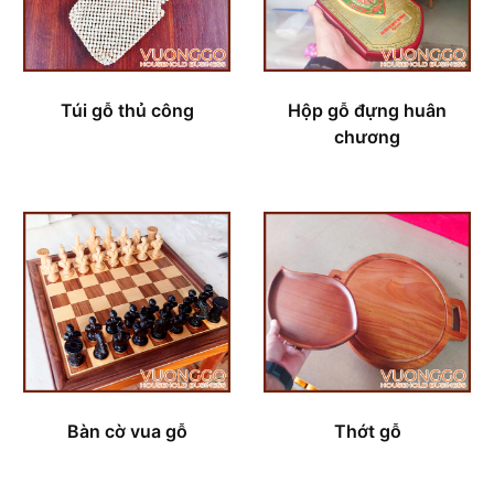
Túi gỗ thủ công
Hộp gỗ đựng huân
chương
Bàn cờ vua gỗ
Thớt gỗ