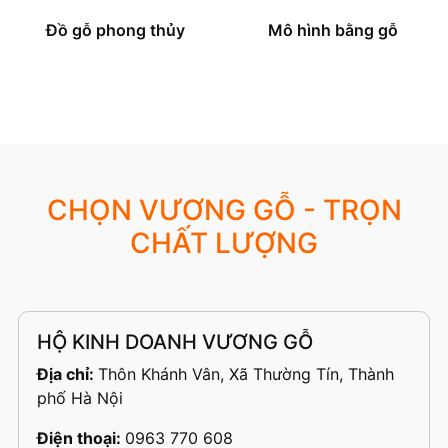
Đồ gỗ phong thủy
Mô hình bằng gỗ
CHỌN VƯƠNG GỖ - TRỌN
CHẤT LƯỢNG
HỘ KINH DOANH VƯƠNG GỖ
Địa chỉ:
Thôn Khánh Vân, Xã Thường Tín, Thành
phố Hà Nội
Điện thoại:
0963 770 608