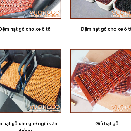
Đệm hạt gỗ cho xe ô tô
Đệm hạt gỗ cho xe ô t
 hạt gỗ cho ghế ngồi văn
Gối hạt gỗ
phòng