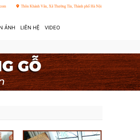
.com
Thôn Khánh Vân, Xã Thường Tín, Thành phố Hà Nội
N ẢNH
LIÊN HỆ
VIDEO