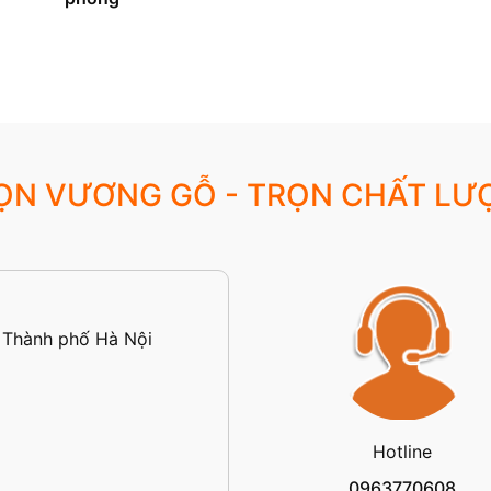
ỌN VƯƠNG GỖ - TRỌN CHẤT LƯ
 Thành phố Hà Nội
Hotline
0963770608