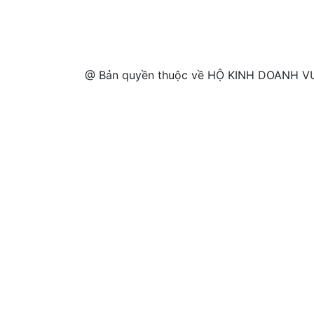
@ Bản quyền thuộc về HỘ KINH DOANH VƯ