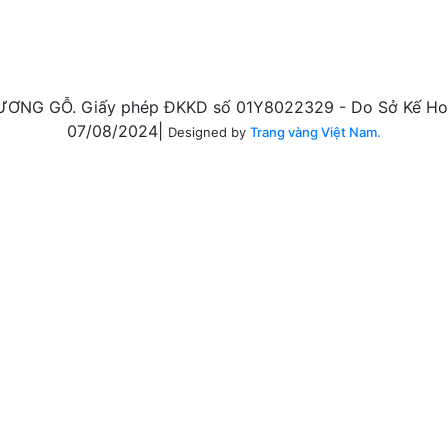
ƠNG GỖ. Giấy phép ĐKKD số 01Y8022329 - Do Sở Kế Hoạ
07/08/2024|
Designed by
Trang vàng Việt Nam.