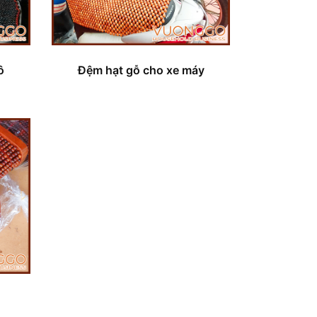
ô
Đệm hạt gỗ cho xe máy