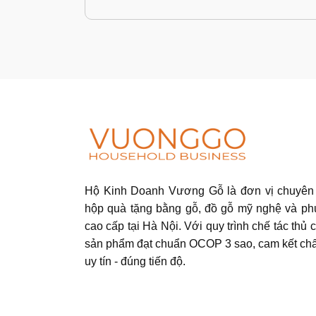
Hộ Kinh Doanh Vương Gỗ là đơn vị chuyên 
hộp quà tặng bằng gỗ, đồ gỗ mỹ nghệ và ph
cao cấp tại Hà Nội. Với quy trình chế tác thủ c
sản phẩm đạt chuẩn OCOP 3 sao, cam kết chấ
uy tín - đúng tiến độ.