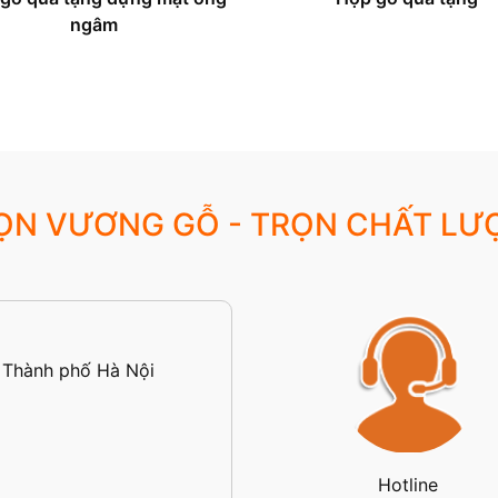
ngâm
ỌN VƯƠNG GỖ - TRỌN CHẤT LƯ
 Thành phố Hà Nội
Hotline