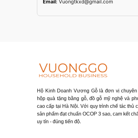
Email:
Vuongtkxd@gmail.com
Hộ Kinh Doanh Vương Gỗ là đơn vị chuyên 
hộp quà tặng bằng gỗ, đồ gỗ mỹ nghệ và ph
cao cấp tại Hà Nội. Với quy trình chế tác thủ c
sản phẩm đạt chuẩn OCOP 3 sao, cam kết chấ
uy tín - đúng tiến độ.