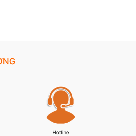
ỢNG
Hotline