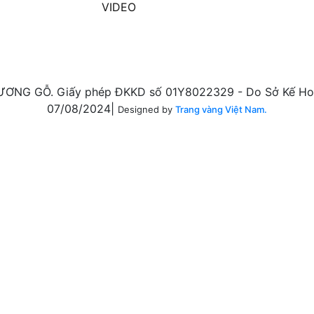
VIDEO
ƠNG GỖ. Giấy phép ĐKKD số 01Y8022329 - Do Sở Kế Hoạ
07/08/2024|
Designed by
Trang vàng Việt Nam.