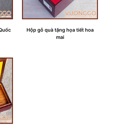
 Quốc
Hộp gỗ quà tặng họa tiết hoa
mai