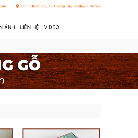
.com
Thôn Khánh Vân, Xã Thường Tín, Thành phố Hà Nội
N ẢNH
LIÊN HỆ
VIDEO