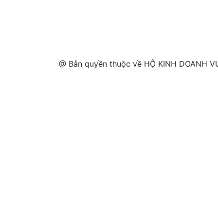
@ Bản quyền thuộc về HỘ KINH DOANH VƯ