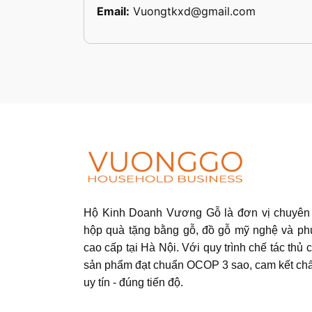
Email:
Vuongtkxd@gmail.com
Hộ Kinh Doanh Vương Gỗ là đơn vị chuyên 
hộp quà tặng bằng gỗ, đồ gỗ mỹ nghệ và ph
cao cấp tại Hà Nội. Với quy trình chế tác thủ c
sản phẩm đạt chuẩn OCOP 3 sao, cam kết chấ
uy tín - đúng tiến độ.