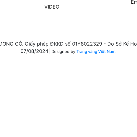
Em
VIDEO
ƠNG GỖ. Giấy phép ĐKKD số 01Y8022329 - Do Sở Kế Hoạ
07/08/2024|
Designed by
Trang vàng Việt Nam.