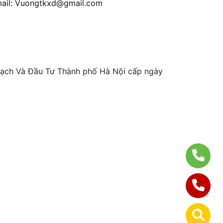
ail:
Vuongtkxd@gmail.com
ch Và Đầu Tư Thành phố Hà Nội cấp ngày