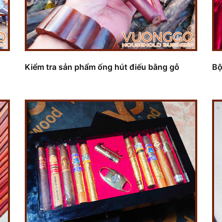
Kiểm tra sản phẩm ống hút điếu bằng gỗ
Bộ