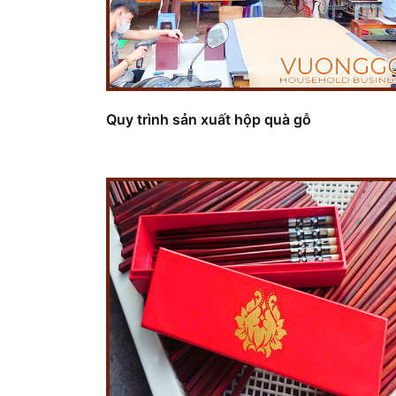
Quy trình sản xuất hộp quà gỗ