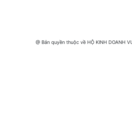
@ Bản quyền thuộc về HỘ KINH DOANH VƯ