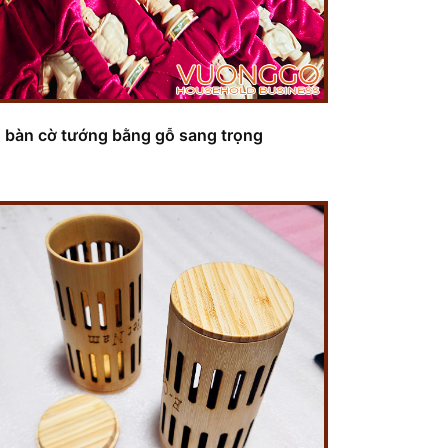
 bàn cờ tướng bằng gỗ sang trọng