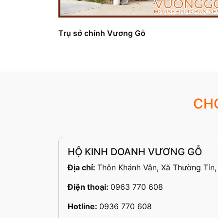
Trụ sở chính Vương Gỗ
CH
HỘ KINH DOANH VƯƠNG GỖ
Địa chỉ:
Thôn Khánh Vân, Xã Thường Tín,
Điện thoại:
0963 770 608
Hotline:
0936 770 608