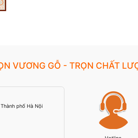
ỌN VƯƠNG GỖ - TRỌN CHẤT LƯ
 Thành phố Hà Nội
Hotline