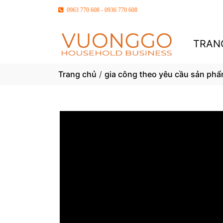
0963 770 608 - 0936 770 608
TRAN
Trang chủ
/
gia công theo yêu cầu sản phẩ