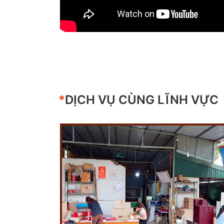
*
DỊCH VỤ CÙNG LĨNH VỰC