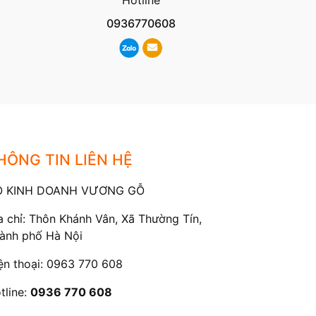
0936770608
HÔNG TIN LIÊN HỆ
Ộ KINH DOANH VƯƠNG GỖ
a chỉ: Thôn Khánh Vân, Xã Thường Tín,
ành phố Hà Nội
ện thoại:
0963 770 608
tline:
0936 770 608