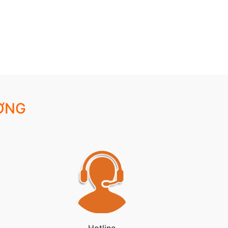
ỢNG
Hotline