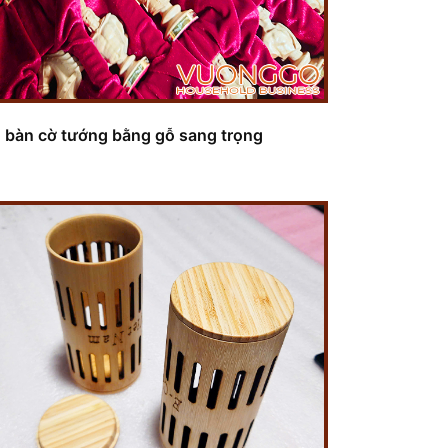
 bàn cờ tướng bằng gỗ sang trọng