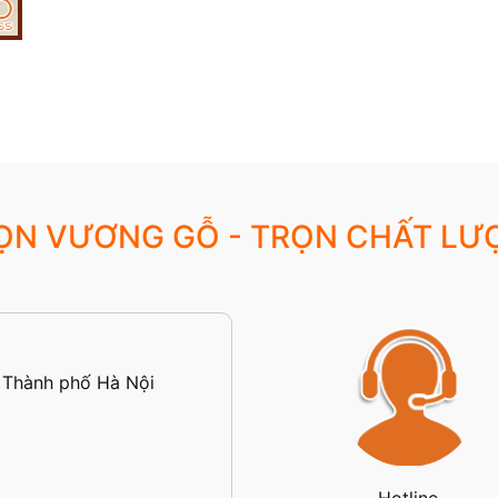
ỌN VƯƠNG GỖ - TRỌN CHẤT LƯ
 Thành phố Hà Nội
Hotline