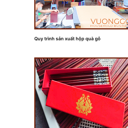
Quy trình sản xuất hộp quà gỗ