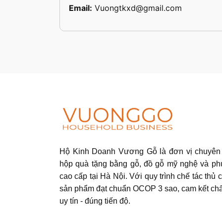
Email:
Vuongtkxd@gmail.com
Hộ Kinh Doanh Vương Gỗ là đơn vị chuyên 
hộp quà tặng bằng gỗ, đồ gỗ mỹ nghệ và ph
cao cấp tại Hà Nội. Với quy trình chế tác thủ c
sản phẩm đạt chuẩn OCOP 3 sao, cam kết chấ
uy tín - đúng tiến độ.