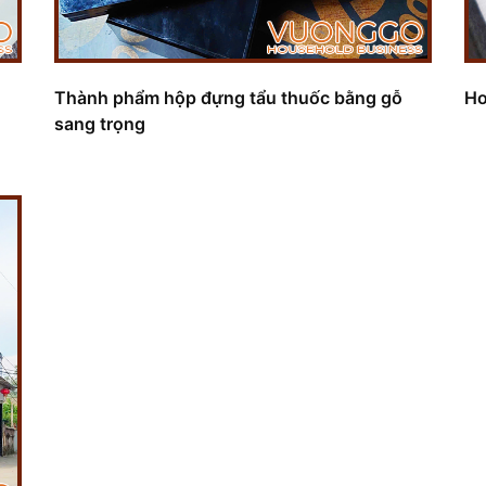
Thành phẩm hộp đựng tẩu thuốc bằng gỗ
Ho
sang trọng