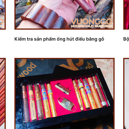
Kiểm tra sản phẩm ống hút điếu bằng gỗ
Bộ