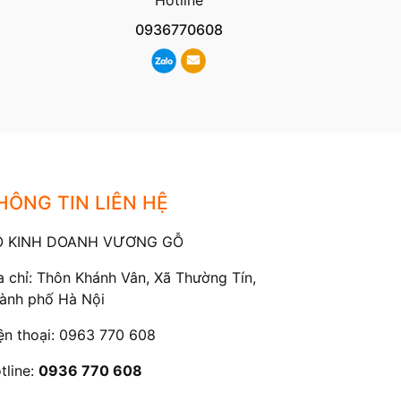
0936770608
HÔNG TIN LIÊN HỆ
Ộ KINH DOANH VƯƠNG GỖ
a chỉ: Thôn Khánh Vân, Xã Thường Tín,
ành phố Hà Nội
ện thoại:
0963 770 608
tline:
0936 770 608