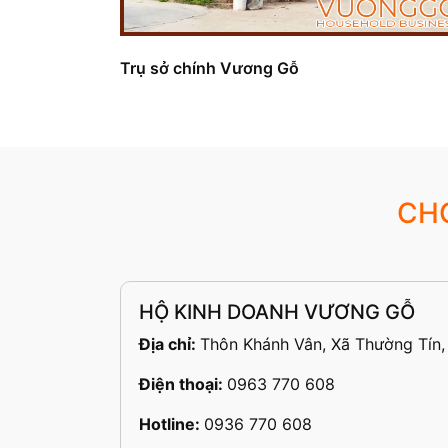
Trụ sở chính Vương Gỗ
CH
HỘ KINH DOANH VƯƠNG GỖ
Địa chỉ:
Thôn Khánh Vân, Xã Thường Tín,
Điện thoại:
0963 770 608
Hotline:
0936 770 608