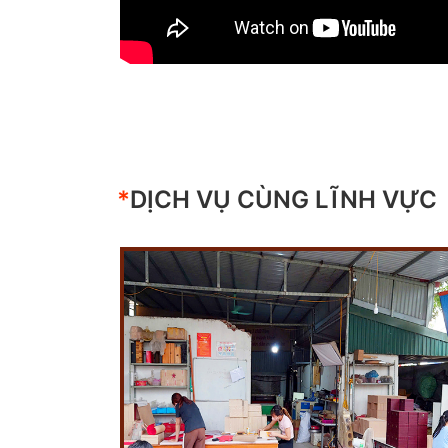
*
DỊCH VỤ CÙNG LĨNH VỰC