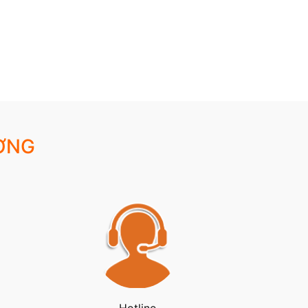
ỢNG
Hotline