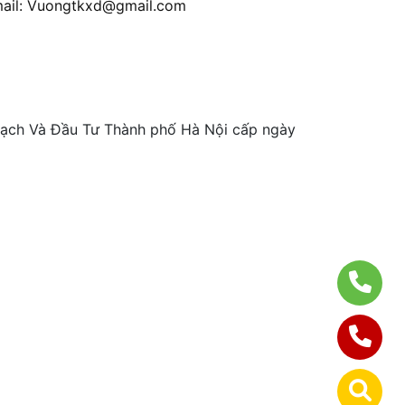
ail:
Vuongtkxd@gmail.com
ch Và Đầu Tư Thành phố Hà Nội cấp ngày