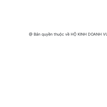
@ Bản quyền thuộc về HỘ KINH DOANH VƯ