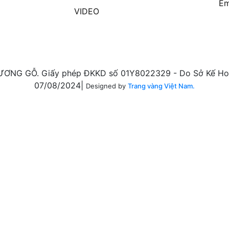
Em
VIDEO
ƠNG GỖ. Giấy phép ĐKKD số 01Y8022329 - Do Sở Kế Hoạ
07/08/2024|
Designed by
Trang vàng Việt Nam.