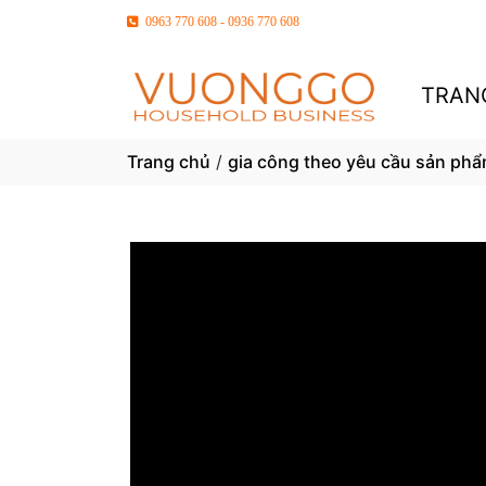
0963 770 608 - 0936 770 608
TRAN
Trang chủ
/
gia công theo yêu cầu sản phẩ